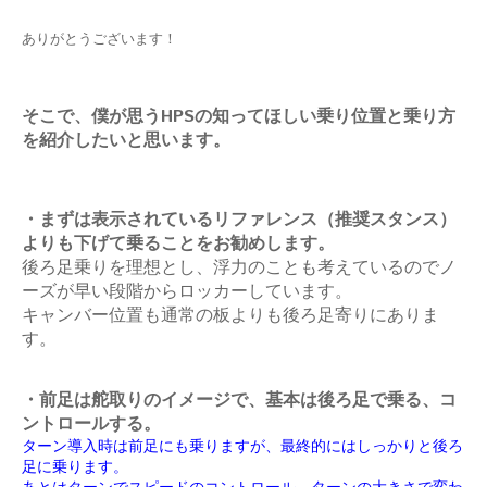
ありがとうございます！
そこで、僕が思うHPSの知ってほしい乗り位置と乗り方
を紹介したいと思います。
・まずは表示されているリファレンス（推奨スタンス）
よりも下げて乗ることをお勧めします。
後ろ足乗りを理想とし、浮力のことも考えているのでノ
ーズが早い段階からロッカーしています。
キャンバー位置
も通常の板よりも後ろ足寄りにありま
す。
・前足は舵取りのイメージで、基本は後ろ足で乗る、コ
ントロールする。
ターン導入時は前足にも乗りますが、最終的にはしっかりと後ろ
足に乗ります。