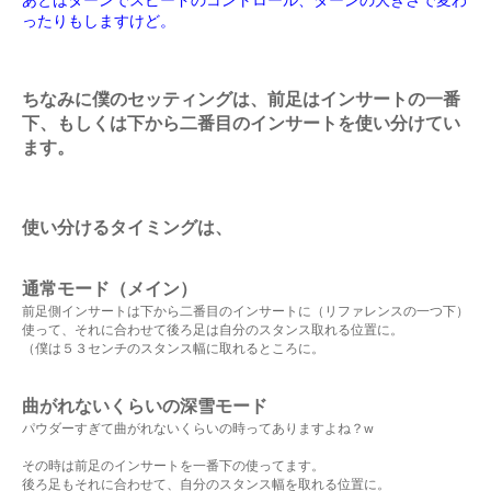
あとはターンでスピードのコントロール、ターンの大きさで変わ
ったりもしますけど。
ちなみに僕のセッティングは、前足はインサートの一番
下、もしくは下から二番目のインサートを使い分けてい
ます。
使い分けるタイミングは、
通常モード（メイン）
前足側インサートは下から二番目のインサートに（リファレンスの一つ下）
使って、それに合わせて後ろ足は自分のスタンス取れる位置に。
（僕は５３センチのスタンス幅に取れるところに。
曲がれないくらいの深雪モード
パウダーすぎて曲がれないくらいの時ってありますよね？w
その時は前足のインサートを一番下の使ってます。
後ろ足もそれに合わせて、自分のスタンス幅を取れる位置に。