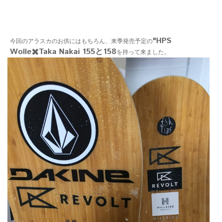
"HPS
今回のアラスカのお供にはもちろん、来季発売予定の
Wolle✖️Taka Nakai 155と158
を持って来ました。