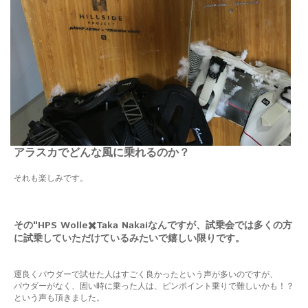
アラスカでどんな風に乗れるのか？
それも楽しみです。
その"HPS Wolle✖️Taka Nakaiなんですが、試乗会では多くの方
に試乗していただけているみたいで嬉しい限りです。
運良くパウダーで試せた人はすごく良かったという声が多いのですが、
パウダーがなく、固い時に乗った人は、ピンポイント乗りで難しいかも！？
という声も頂きました。