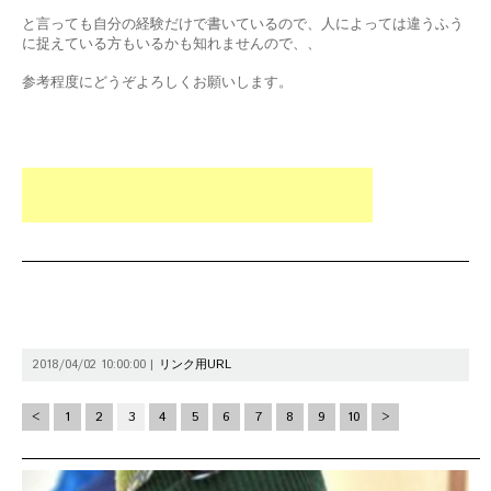
と言っても自分の経験だけで書いているので、人によっては違うふう
に捉えている方もいるかも知れませんので、、
参考程度にどうぞよろしくお願いします。
2018/04/02 10:00:00 |
リンク用URL
<
1
2
3
4
5
6
7
8
9
10
>