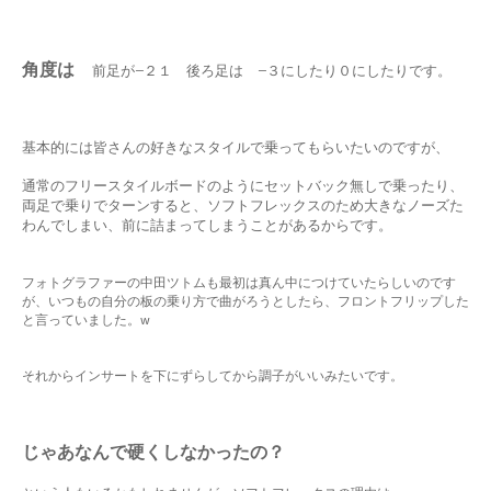
角度は
前足が−２１ 後ろ足は −３にしたり０にしたりです。
基本的には皆さんの好きなスタイルで乗ってもらいたいのですが、
通常のフリースタイルボードのようにセットバック無しで乗ったり、
両足で乗りでターンすると、
ソフトフレックスのため大きなノーズた
わんでしまい、前に詰まってしまうことがあるから
です。
フォトグラファーの中田ツトムも最初は真ん中につけていたらしいのです
が、いつもの自分の板の乗り方で曲がろうとしたら、フロントフリップした
と言っていました。w
それからインサートを下にずらしてから調子がいいみたいです。
じゃあなんで硬くしなかったの？